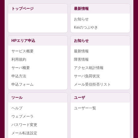
トップページ
最新情報
お知らせ
Keiのつぶやき
HPエリア申込
お知らせ
サービス概要
最新情報
利用規約
障害情報
サーバ概要
アクセス統計情報
申込方法
サーバ負荷状況
申込フォーム
メール受信拒否リスト
ツール
ユーザ
ヘルプ
ユーザー一覧
ウェブメーラ
パスワード変更
メール転送設定