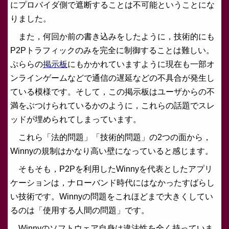
にプロバイダ側で遮断することは不可能ということにな
りました。
また，何回か前の書き込みをしたように，技術的にも
P2Pトラフィックのみを完全に制御することは難しい。
ぷららの
掲示板
にもかかれていますように現在も一部オ
ンラインゲームなどで通信の遅延などの不具合が発生し
ている模様です。そして，この掲示板はユーザからの不
満をぶつけられているかのように，これらの話題でスレ
ッドが埋められてしまっています。
これら「法的問題」「技術的問題」の2つの面から，
Winnyの規制はかなり高い壁になっていると感じます。
そもそも，P2Pを利用したWinnyを代表としたアプリ
ケーションは，ナローバンド時代にはなかったすばらし
い技術です。Winnyの問題をこれほどまで大きくしてい
るのは「使用する人間の問題」です。
Winnyのソフトウェア自身は違法性を全く持っていま