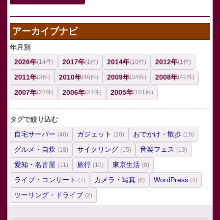
アーカイブナビ
年月別
2026年
2017年
2014年
2012年
(14件)
(1件)
(10件)
(1件)
2011年
2010年
2009年
2008年
(3件)
(46件)
(34件)
(41件)
2007年
2006年
2005年
(23件)
(23件)
(101件)
タグで絞り込む
自宅サーバー
ガジェット
おでかけ・散歩
(46)
(20)
(19)
グルメ・自炊
サイクリング
音楽フェス
(18)
(15)
(13)
愛知・名古屋
旅行
東京生活
(11)
(10)
(8)
ライブ・コンサート
カメラ・写真
WordPress
(7)
(6)
(4)
ツーリング・ドライブ
(2)