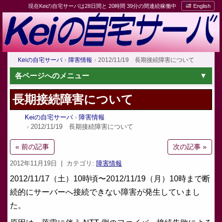
現在Keiの自宅サーバは28日間と 20時間 39分の間連続稼働中
English
Keiの自宅サーバ
障害情報
2012/11/19 長期接続障害について
各ページへのメニュー
長期接続障害について
Keiの自宅サーバ
障害情報
2012/11/19 長期接続障害について
« 前の記事
次の記事 »
2012年11月19日
| カテゴリ:
障害情報
2012/11/17（土）10時頃〜2012/11/19（月）10時まで断
続的にサーバーへ接続できない障害が発生していまし
た。