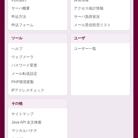
サーバ概要
アクセス統計情報
申込方法
サーバ負荷状況
申込フォーム
メール受信拒否リスト
ツール
ユーザ
ヘルプ
ユーザー一覧
ウェブメーラ
パスワード変更
メール転送設定
PHP環境変数
IPアドレスチェック
その他
サイトマップ
Java API 全文検索
マジカルバナナ