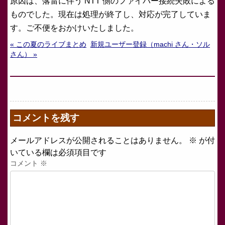
原因は、落雷に伴う NTT 側のファイバー接続失敗による
ものでした。現在は処理が終了し、対応が完了していま
す。ご不便をおかけいたしました。
« この夏のライブまとめ
新規ユーザー登録（machi さん・ソル
さん） »
コメントを残す
メールアドレスが公開されることはありません。
※
が付
いている欄は必須項目です
コメント
※