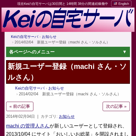
現在Keiの自宅サーバは30日間と 14時間 38分の間連続稼働中
English
Keiの自宅サーバ
お知らせ
2014/02/04 新規ユーザー登録（machi さん・ソルさん）
各ページへのメニュー
新規ユーザー登録（machi さん・ソ
ルさん）
Keiの自宅サーバ
お知らせ
2014/02/04 新規ユーザー登録（machi さん・ソルさん）
« 前の記事
次の記事 »
2014年02月04日
| カテゴリ:
お知らせ
machi の管理人さん
が新しいユーザーとして登録され、
2013/10/04 にサイト「おいしいお総菜」を開設されまし