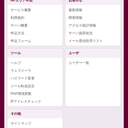
HPエリア申込
お知らせ
サービス概要
最新情報
利用規約
障害情報
サーバ概要
アクセス統計情報
申込方法
サーバ負荷状況
申込フォーム
メール受信拒否リスト
ツール
ユーザ
ヘルプ
ユーザー一覧
ウェブメーラ
パスワード変更
メール転送設定
PHP環境変数
IPアドレスチェック
その他
サイトマップ