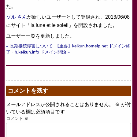
た。
ソル さん
が新しいユーザーとして登録され、2013/06/08
にサイト「la lune et le soleil」を開設されました。
ユーザー一覧を更新しました。
« 長期接続障害について
【重要】keikun.homeip.net ドメイン終
了・h.keikun.info ドメイン開始 »
コメントを残す
メールアドレスが公開されることはありません。
※
が付
いている欄は必須項目です
コメント
※