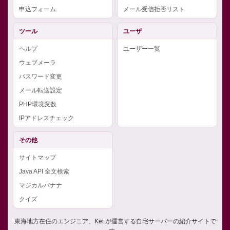
申込フォーム
メール受信拒否リスト
ツール
ユーザ
ヘルプ
ユーザー一覧
ウェブメーラ
パスワード変更
メール転送設定
PHP環境変数
IPアドレスチェック
その他
サイトマップ
Java API 全文検索
マジカルバナナ
クイズ
東海地方在住のエンジニア、Kei が運営する自宅サーバーの紹介サイトで