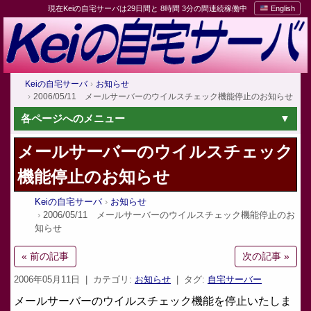
現在Keiの自宅サーバは29日間と 8時間 3分の間連続稼働中
English
Keiの自宅サーバ
お知らせ
2006/05/11 メールサーバーのウイルスチェック機能停止のお知らせ
各ページへのメニュー
メールサーバーのウイルスチェック
機能停止のお知らせ
Keiの自宅サーバ
お知らせ
2006/05/11 メールサーバーのウイルスチェック機能停止のお
知らせ
« 前の記事
次の記事 »
2006年05月11日
| カテゴリ:
お知らせ
| タグ:
自宅サーバー
メールサーバーのウイルスチェック機能を停止いたしま