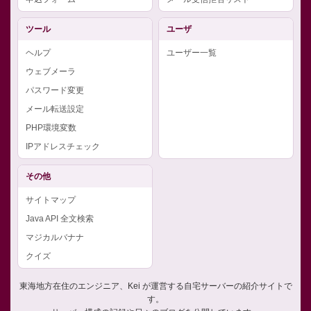
ツール
ユーザ
ヘルプ
ユーザー一覧
ウェブメーラ
パスワード変更
メール転送設定
PHP環境変数
IPアドレスチェック
その他
サイトマップ
Java API 全文検索
マジカルバナナ
クイズ
東海地方在住のエンジニア、Kei が運営する自宅サーバーの紹介サイトで
す。