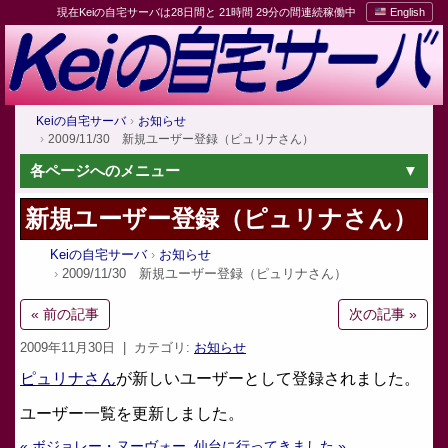
現在Keiの自宅サーバは28日間と 21時間 29分の間連続稼働中
English
Keiの自宅サーバ
お知らせ
2009/11/30 新規ユーザー登録（ピュリナさん）
各ページへのメニュー
新規ユーザー登録（ピュリナさん）
Keiの自宅サーバ
お知らせ
2009/11/30 新規ユーザー登録（ピュリナさん）
« 前の記事
次の記事 »
2009年11月30日
| カテゴリ:
お知らせ
ピュリナさん
が新しいユーザーとして登録されました。
ユーザー一覧を更新しました。
« ボジョレー・ヌーヴォー
仙台に行ってきました »