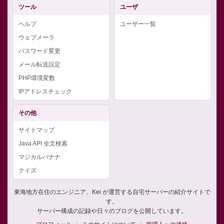
ツール
ユーザ
ヘルプ
ユーザー一覧
ウェブメーラ
パスワード変更
メール転送設定
PHP環境変数
IPアドレスチェック
その他
サイトマップ
Java API 全文検索
マジカルバナナ
クイズ
東海地方在住のエンジニア、Kei が運営する自宅サーバーの紹介サイトで
す。
サーバー構成の記録や日々のブログを公開しています。