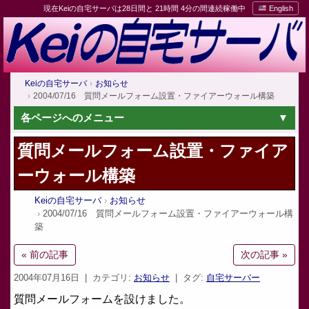
現在Keiの自宅サーバは28日間と 21時間 4分の間連続稼働中
English
Keiの自宅サーバ
お知らせ
2004/07/16 質問メールフォーム設置・ファイアーウォール構築
各ページへのメニュー
質問メールフォーム設置・ファイア
ーウォール構築
Keiの自宅サーバ
お知らせ
2004/07/16 質問メールフォーム設置・ファイアーウォール構
築
« 前の記事
次の記事 »
2004年07月16日
| カテゴリ:
お知らせ
| タグ:
自宅サーバー
質問メールフォームを設けました。