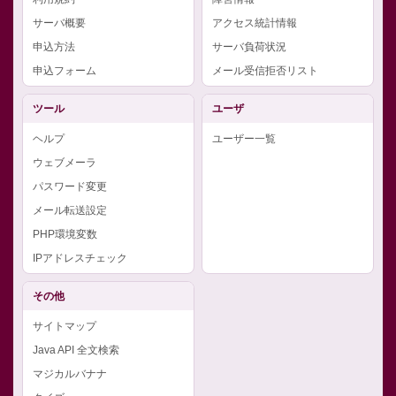
サーバ概要
アクセス統計情報
申込方法
サーバ負荷状況
申込フォーム
メール受信拒否リスト
ツール
ユーザ
ヘルプ
ユーザー一覧
ウェブメーラ
パスワード変更
メール転送設定
PHP環境変数
IPアドレスチェック
その他
サイトマップ
Java API 全文検索
マジカルバナナ