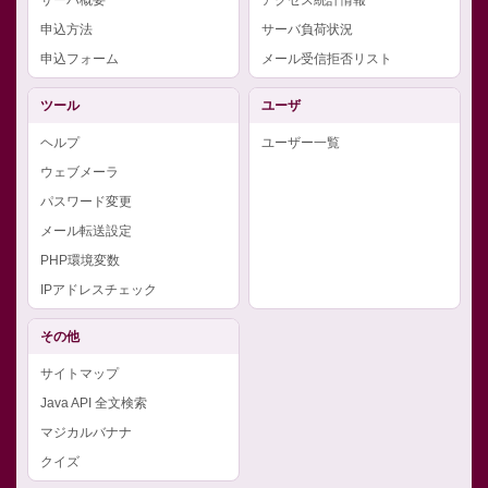
申込方法
サーバ負荷状況
申込フォーム
メール受信拒否リスト
ツール
ユーザ
ヘルプ
ユーザー一覧
ウェブメーラ
パスワード変更
メール転送設定
PHP環境変数
IPアドレスチェック
その他
サイトマップ
Java API 全文検索
マジカルバナナ
クイズ