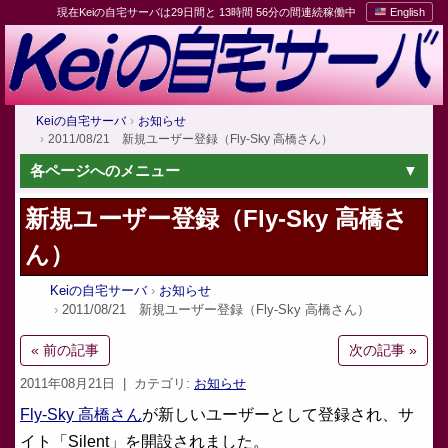
現在Keiの自宅サーバは29日間と 13時間 56分の間連続稼働中
English
Keiの自宅サーバ
お知らせ
2011/08/21 新規ユーザー登録（Fly-Sky 高橋さん）
各ページへのメニュー
新規ユーザー登録（Fly-Sky 高橋さ
ん）
Keiの自宅サーバ
お知らせ
2011/08/21 新規ユーザー登録（Fly-Sky 高橋さん）
« 前の記事
次の記事 »
2011年08月21日
| カテゴリ:
お知らせ
Fly-Sky 高橋さん
が新しいユーザーとして登録され、サ
イト「Silent」を開設されました。