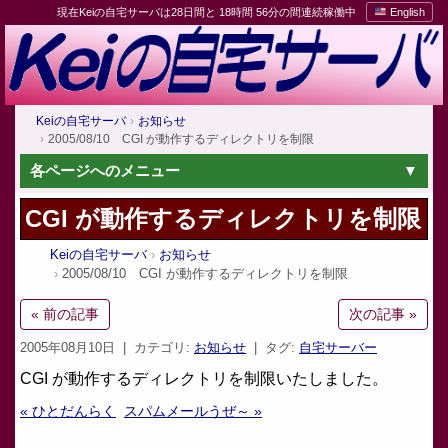
現在Keiの自宅サーバは28日間と 18時間 56分の間連続稼働中
English
Keiの自宅サーバ
お知らせ
2005/08/10 CGI が動作するディレクトリを制限
各ページへのメニュー
CGI が動作するディレクトリを制限
Keiの自宅サーバ
お知らせ
2005/08/10 CGI が動作するディレクトリを制限
« 前の記事
次の記事 »
2005年08月10日
| カテゴリ:
お知らせ
| タグ:
自宅サーバー
CGI が動作するディレクトリを制限いたしました。
« ひとだんらく
スパムメールうぜ～ »