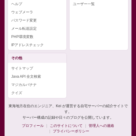
ヘルプ
ユーザー一覧
ウェブメーラ
パスワード変更
メール転送設定
PHP環境変数
IPアドレスチェック
その他
サイトマップ
Java API 全文検索
マジカルバナナ
クイズ
東海地方在住のエンジニア、Kei が運営する自宅サーバーの紹介サイトで
す。
サーバー構成の記録や日々のブログを公開しています。
プロフィール
このサイトについて
管理人への連絡
プライバシーポリシー