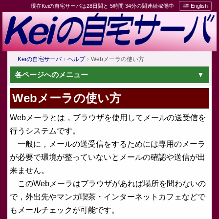
現在Keiの自宅サーバは28日間と 5時間 34分の間連続稼働中
English
Keiの自宅サーバ
ヘルプ
Webメーラの使い方
各ページへのメニュー
Webメーラの使い方
Webメーラとは，ブラウザを使用してメールの送受信を
行うシステムです。
一般に，メールの送受信をするためには専用のメーラ
が必要で環境が整っていないとメールの確認や送信が出
来ません。
このWebメーラはブラウザがあれば場所を問わないの
で，外出先やマンガ喫茶・インターネットカフェなどで
もメールチェックが可能です。