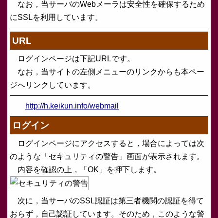
なお，当サーバのWebメーラは安全性を確保するため
にSSLを利用しています。
URL
ログインページは下記URLです。
なお，当サイトの左側メニューのリンクからも本ペー
ジへリンクしています。
http://h.keikun.info/webmail
ログイン
ログインページにアクセスすると，場合によっては次
のような「セキュリティの警告」画面が表示されます。
内容を確認の上，「OK」を押下します。
次に，当サーバのSSL認証は第三者機関の認証を得て
おらず，自己認証しています。そのため，このような警