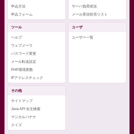
申込方法
サーバ負荷状況
申込フォーム
メール受信拒否リスト
ツール
ユーザ
ヘルプ
ユーザー一覧
ウェブメーラ
パスワード変更
メール転送設定
PHP環境変数
IPアドレスチェック
その他
サイトマップ
Java API 全文検索
マジカルバナナ
クイズ